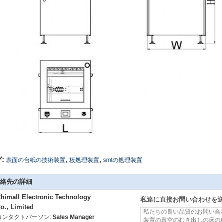
,
,
:
表面の台紙の技術装置
板処理装置
smtの処理装置
絡先の詳細
himall Electronic Technology
私達に直接お問い合わせを
o., Limited
コンタクトパーソン:
Sales Manager